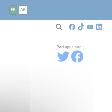
FR
AR
Partager sur :