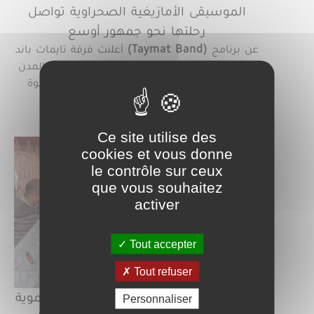
الموسيقى الأمازيغية الصحراوية تواصل
رحلتها نحو جمهور أوسع
أعلنت فرقة تايمات باند (Taymat Band) عن برنامج
جولتها الفنية الصيفية، التي ستجوب عددًا من المدن
المغربية خلال شهري غشت وشتنبر، في خطوة
جديدة تؤكد…
Lire la suite
Ce site utilise des
cookies et vous donne
le contrôle sur ceux
que vous souhaitez
activer
Tout accepter
Tout refuser
بويزكارن تعزز بنيتها التحتية بمشاريع تنموية
Personnaliser