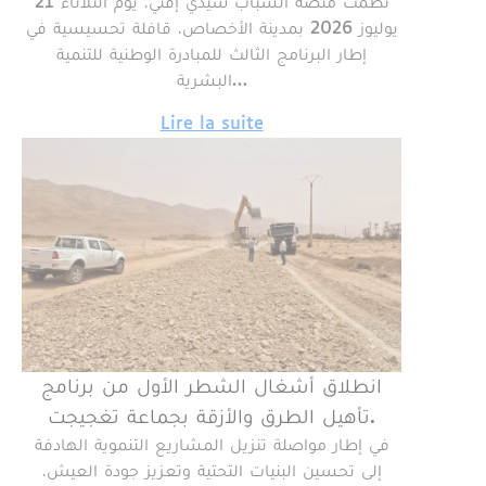
نظمت منصة الشباب سيدي إفني، يوم الثلاثاء 21
يوليوز 2026 بمدينة الأخصاص، قافلة تحسيسية في
إطار البرنامج الثالث للمبادرة الوطنية للتنمية
البشرية…
Lire la suite
انطلاق أشغال الشطر الأول من برنامج
تأهيل الطرق والأزقة بجماعة تغجيجت.
في إطار مواصلة تنزيل المشاريع التنموية الهادفة
إلى تحسين البنيات التحتية وتعزيز جودة العيش،