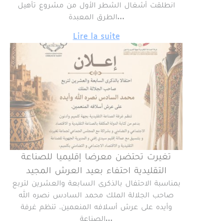
انطلقت أشغال الشطر الأول من مشروع تأهيل
الطرق المعبدة…
Lire la suite
تغيرت تحتضن معرضا إقليميا للصناعة
التقليدية احتفاء بعيد العرش المجيد
بمناسبة الاحتفال بالذكرى السابعة والعشرين لتربع
صاحب الجلالة الملك محمد السادس نصره الله
وأيده على عرش أسلافه المنعمين، تنظم غرفة
الصناعة…