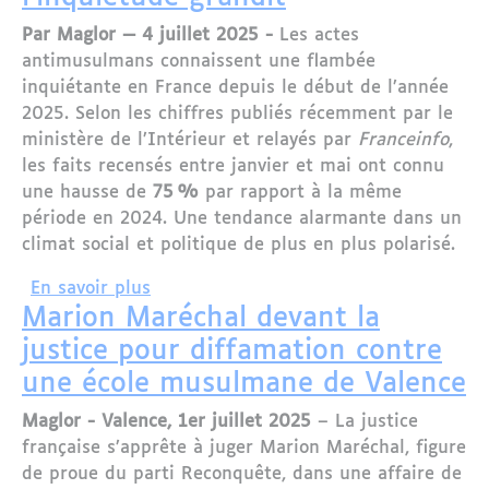
Par Maglor — 4 juillet 2025 -
Les actes
antimusulmans connaissent une flambée
inquiétante en France depuis le début de l’année
2025. Selon les chiffres publiés récemment par le
ministère de l’Intérieur et relayés par
Franceinfo
,
les faits recensés entre janvier et mai ont connu
une hausse de
75 %
par rapport à la même
période en 2024. Une tendance alarmante dans un
climat social et politique de plus en plus polarisé.
sur France : Forte augmentation des a
En savoir plus
Marion Maréchal devant la
justice pour diffamation contre
une école musulmane de Valence
Maglor - Valence, 1er juillet 2025
– La justice
française s’apprête à juger Marion Maréchal, figure
de proue du parti Reconquête, dans une affaire de