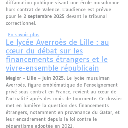
diffamation publique visant une école musulmane
hors contrat de Valence. L’audience est prévue
pour le
2 septembre 2025
devant le tribunal
correctionnel.
sur Marion Maréchal devant la justice
En savoir plus
Le lycée Averroès de Lille : au
cœur du débat sur les
financements étrangers et le
vivre-ensemble républicain
Maglor - Lille – juin 2025.
Le lycée musulman
Averroès, figure emblématique de l’enseignement
privé sous contrat en France, revient au cœur de
l’actualité après des mois de tourmente. Ce dossier
met en lumière la question des financements
étrangers, notamment en provenance du Qatar, et
leur encadrement depuis la loi contre le
séparatisme adoptée en 2021.