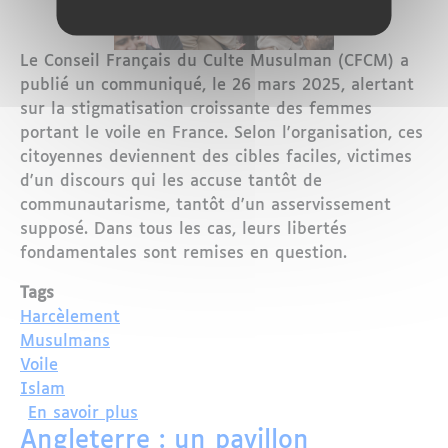
Le Conseil Français du Culte Musulman (CFCM) a
publié un communiqué, le 26 mars 2025, alertant
sur la stigmatisation croissante des femmes
portant le voile en France. Selon l'organisation, ces
citoyennes deviennent des cibles faciles, victimes
d'un discours qui les accuse tantôt de
communautarisme, tantôt d'un asservissement
supposé. Dans tous les cas, leurs libertés
fondamentales sont remises en question.
Tags
Harcèlement
Musulmans
Voile
Islam
sur Le CFCM dénonce la stigmatisation
En savoir plus
Angleterre : un pavillon