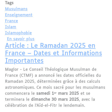
Tags
Musulmans
Enseignement
France
Islam
Islamophobie
sur Le Conseil Français du Culte Musu
En savoir plus
Article : Le Ramadan 2025 en
France – Dates et Informations
Importantes
Maglor - Le Conseil Théologique Musulman de
France (CTMF) a annoncé les dates officielles du
Ramadan 2025, déterminées grâce à des calculs
astronomiques. Ce mois sacré pour les musulmans
commencera le
samedi 1ᵉʳ mars 2025
et se
terminera le
dimanche 30 mars 2025
, avec la
célébration de l’Aïd-el-Fitr le lendemain.