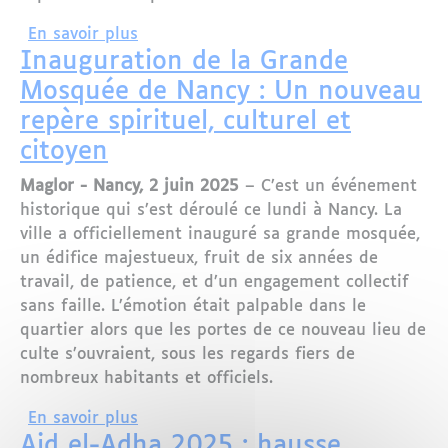
sur Le lycée Averroès de Lille : au cœ
En savoir plus
Inauguration de la Grande
Mosquée de Nancy : Un nouveau
repère spirituel, culturel et
citoyen
Maglor - Nancy, 2 juin 2025
– C’est un événement
historique qui s’est déroulé ce lundi à Nancy. La
ville a officiellement inauguré sa grande mosquée,
un édifice majestueux, fruit de six années de
travail, de patience, et d’un engagement collectif
sans faille. L’émotion était palpable dans le
quartier alors que les portes de ce nouveau lieu de
culte s’ouvraient, sous les regards fiers de
nombreux habitants et officiels.
sur Inauguration de la Grande Mosquée 
En savoir plus
Aid el-Adha 2025 : hausse