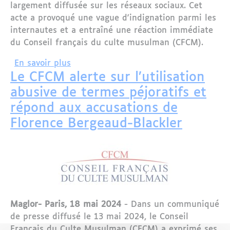
largement diffusée sur les réseaux sociaux. Cet
acte a provoqué une vague d'indignation parmi les
internautes et a entraîné une réaction immédiate
du Conseil français du culte musulman (CFCM).
sur Un Tag Islamophobe Découvert sur 
En savoir plus
Le CFCM alerte sur l’utilisation
abusive de termes péjoratifs et
répond aux accusations de
Florence Bergeaud-Blackler
Maglor- Paris, 18 mai 2024
- Dans un communiqué
de presse diffusé le 13 mai 2024, le Conseil
Français du Culte Musulman (CFCM) a exprimé ses