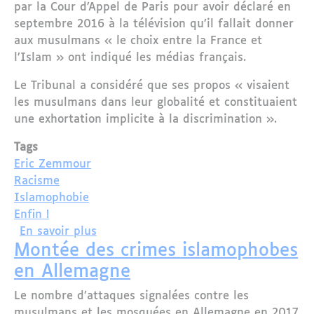
par la Cour d’Appel de Paris pour avoir déclaré en
septembre 2016 à la télévision qu’il fallait donner
aux musulmans « le choix entre la France et
l’Islam » ont indiqué les médias français.
Le Tribunal a considéré que ses propos « visaient
les musulmans dans leur globalité et constituaient
une exhortation implicite à la discrimination ».
Tags
Eric Zemmour
Racisme
Islamophobie
Enfin !
sur France : Eric Zemmour condamné p
En savoir plus
Montée des crimes islamophobes
en Allemagne
Le nombre d’attaques signalées contre les
musulmans et les mosquées en Allemagne en 2017