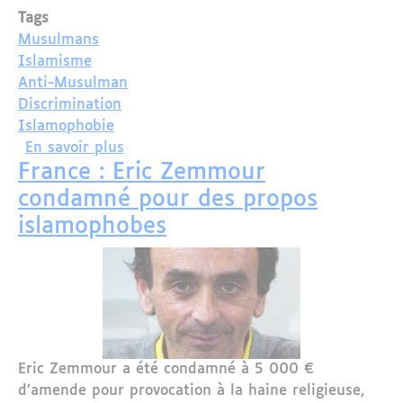
Tags
Musulmans
Islamisme
Anti-Musulman
Discrimination
Islamophobie
sur « La France, tu l’aimes, mais tu la
En savoir plus
France : Eric Zemmour
condamné pour des propos
islamophobes
Eric Zemmour a été condamné à 5 000 €
d’amende pour provocation à la haine religieuse,