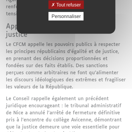
Tout refuser
renforcer la cohésion nationale, exacerbe les
tensions et nourrit les extrêmes.
Personnaliser
Appel au discernement et à la
justice
Le CFCM appelle les pouvoirs publics à respecter
les principes républicains d’égalité et de justice,
en prenant des décisions proportionnées et
fondées sur des faits établis. Des sanctions
perçues comme arbitraires ne font qu’alimenter
les discours idéologiques des extrêmes et fragiliser
les valeurs de la République.
Le Conseil rappelle également un précédent
juridique encourageant : le tribunal administratif
de Nice a annulé l’arrêté de fermeture définitive
pris à l’encontre du collège Avicenne, démontrant
que la justice demeure une voie essentielle pour