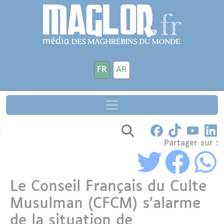
Aller au contenu principal
Panneau de gestion des cookies
FR
AR
Partager sur :
Le Conseil Français du Culte
Musulman (CFCM) s’alarme
de la situation de