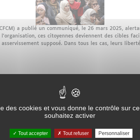
CFCM) a publié un communiqué, le 26 mars 2025, alertant
l'organisation, ces citoyennes deviennent des cibles faci
asservissement supposé. Dans tous les cas, leurs liber
igmatisation des femmes portant le voile
ise des cookies et vous donne le contrôle sur 
rcredi, prison ferme et fort
souhaitez activer
Tout accepter
Tout refuser
Personnaliser
e la loi contre le harcèlement sexuel est entré en vigu