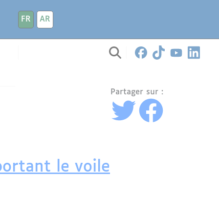
FR
AR
Partager sur :
rtant le voile