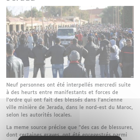
Neuf personnes ont été interpellés mercredi suite
à des heurts entre manifestants et forces de
l'ordre qui ont fait des blessés dans l'ancienne
ville minière de Jerada, dans le nord-est du Maroc,
selon les autorités locales.
La meme source précise que "des cas de blessures,
dont certaines graves, ont été enregestrés parmi