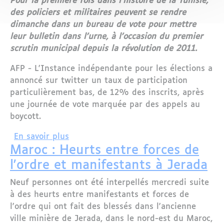
Pour la première fois dans l'histoire de la Tunisie,
des policiers et militaires peuvent se rendre
dimanche dans un bureau de vote pour mettre
leur bulletin dans l'urne, à l'occasion du premier
scrutin municipal depuis la révolution de 2011.
AFP - L'Instance indépendante pour les élections a
annoncé sur twitter un taux de participation
particulièrement bas, de 12% des inscrits, après
une journée de vote marquée par des appels au
boycott.
sur Tunisie : Pour la première fois, poli
En savoir plus
Maroc : Heurts entre forces de
l'ordre et manifestants à Jerada
Neuf personnes ont été interpellés mercredi suite
à des heurts entre manifestants et forces de
l'ordre qui ont fait des blessés dans l'ancienne
ville minière de Jerada, dans le nord-est du Maroc,