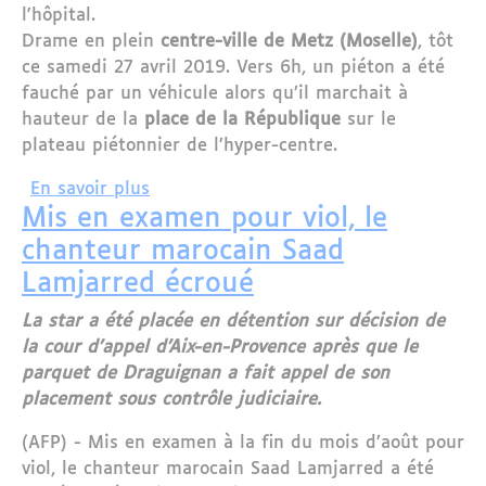
l'hôpital.
Drame en plein
centre-ville de Metz (Moselle)
, tôt
ce samedi 27 avril 2019. Vers 6h, un piéton a été
fauché par un véhicule alors qu’il marchait à
hauteur de la
place de la République
sur le
plateau piétonnier de l’hyper-centre.
sur Metz : un piéton meurt après avoir 
En savoir plus
Mis en examen pour viol, le
chanteur marocain Saad
Lamjarred écroué
La star a été placée en détention sur décision de
la cour d’appel d’Aix-en-Provence après que le
parquet de Draguignan a fait appel de son
placement sous contrôle judiciaire.
(AFP) - Mis en examen à la fin du mois d’août pour
viol, le chanteur marocain Saad Lamjarred a été