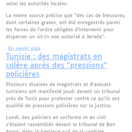
selon les autorités locales.
La meme source précise que "des cas de blessures,
dont certaines graves, ont été enregestrés parmi
les forces de l'ordre obligées d'intervenir pour
disperser un sit-in non autorisé à Jerada".
sur Maroc : Heurts entre forces de l'o
En savoir plus
Tunisie : des magistrats en
colère après des "pressions"
policières
Plusieurs dizaines de magistrats et d'avocats
tunisiens ont manifesté jeudi devant un tribunal
près de Tunis pour protester contre ce qu'ils ont
qualifié de pressions policières sur la justice.
Lundi, des policiers en uniforme et en civil
s'étaient rassemblés devant le tribunal de Ben
Arous, dans la banlieue sud de la capitale