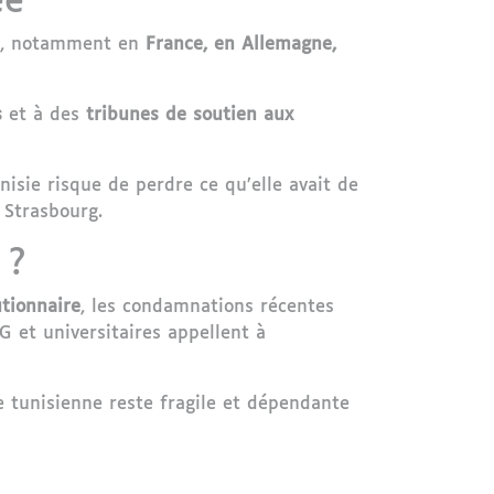
ée
, notamment en
France, en Allemagne,
s
et à des
tribunes de soutien aux
isie risque de perdre ce qu’elle avait de
 Strasbourg.
 ?
tionnaire
, les condamnations récentes
 et universitaires appellent à
 tunisienne reste fragile et dépendante