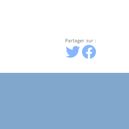
Partager sur :