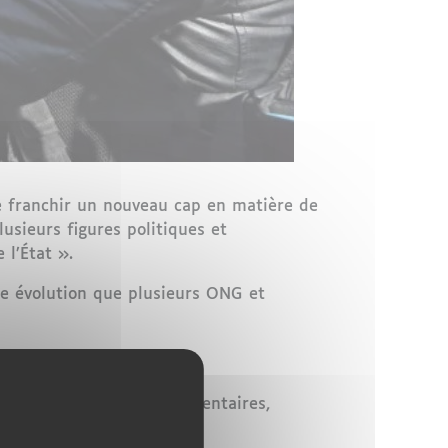
de franchir un nouveau cap en matière de
lusieurs figures politiques et
 l’État ».
te évolution que plusieurs ONG et
nalités
politiques, parlementaires,