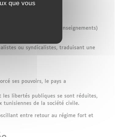
ceux que vous
el Guizani
(ex-chef des renseignements)
listes ou syndicalistes, traduisant une
rcé ses pouvoirs, le pays a
 les libertés publiques se sont réduites,
 tunisiennes de la société civile.
oscillant entre retour au régime fort et