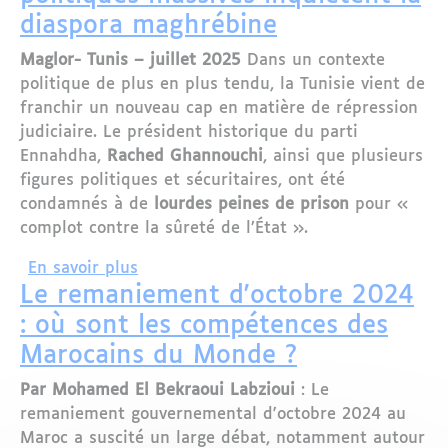
diaspora maghrébine
Maglor- Tunis – juillet 2025
Dans un contexte
politique de plus en plus tendu, la Tunisie vient de
franchir un nouveau cap en matière de répression
judiciaire. Le président historique du parti
Ennahdha,
Rached Ghannouchi
, ainsi que plusieurs
figures politiques et sécuritaires, ont été
condamnés à de
lourdes peines de prison
pour «
complot contre la sûreté de l’État ».
sur Tunisie – Des condamnations polit
En savoir plus
Le remaniement d'octobre 2024
: où sont les compétences des
Marocains du Monde ?
Par Mohamed El Bekraoui Labzioui
: Le
remaniement gouvernemental d'octobre 2024 au
Maroc a suscité un large débat, notamment autour