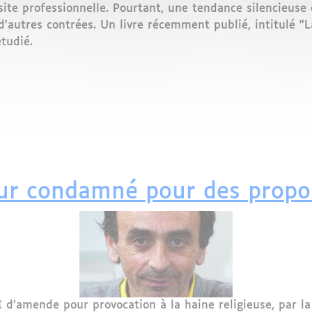
site professionnelle. Pourtant, une tendance silencieus
'autres contrées. Un livre récemment publié, intitulé "La
tudié.
s, mais tu la quittes » : Pourquoi L'Élite Musulmane quit
ur condamné pour des propo
’amende pour provocation à la haine religieuse, par la 