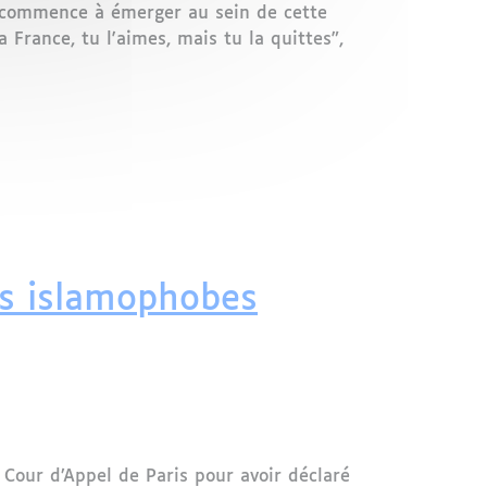
e commence à émerger au sein de cette
 France, tu l'aimes, mais tu la quittes",
te la France
s islamophobes
Cour d’Appel de Paris pour avoir déclaré