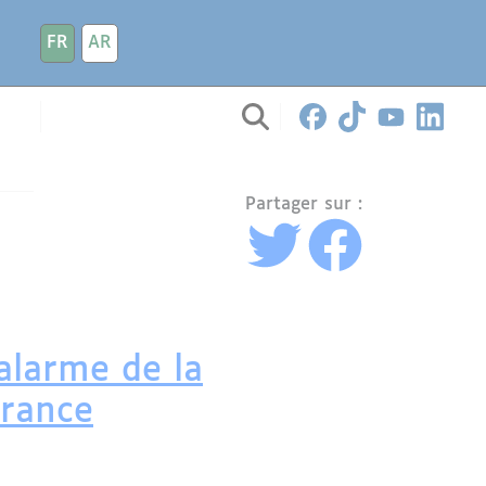
FR
AR
Partager sur :
alarme de la
France