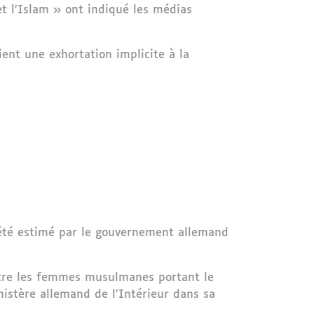
et l’Islam » ont indiqué les médias
ent une exhortation implicite à la
été estimé par le gouvernement allemand
ntre les femmes musulmanes portant le
nistère allemand de l'Intérieur dans sa