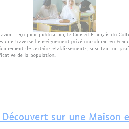
ons reçu pour publication, le Conseil Français du Cul
s que traverse l’enseignement privé musulman en France
ionnement de certains établissements, suscitant un prof
ficative de la population.
u Culte Musulman (CFCM) s’alarme de la situation de l’
Découvert sur une Maison e