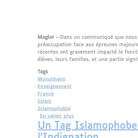
Maglor -
Dans un communiqué que nous av
préoccupation face aux épreuves majeure
récentes ont gravement impacté le fonct
élèves, leurs familles, et une partie signi
Tags
Musulmans
Enseignement
France
Islam
Islamophobie
sur Le Conseil Français d
En savoir plus
Un Tag Islamophobe 
l'Indignation