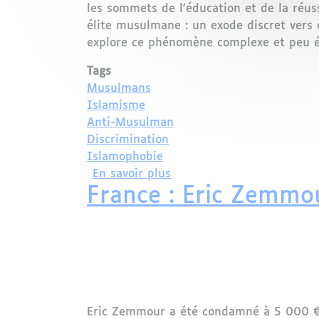
les sommets de l'éducation et de la réus
élite musulmane : un exode discret vers d
explore ce phénomène complexe et peu é
Tags
Musulmans
Islamisme
Anti-Musulman
Discrimination
Islamophobie
sur « La France, tu l’aime
En savoir plus
France : Eric Zemmo
Eric Zemmour a été condamné à 5 000 € d