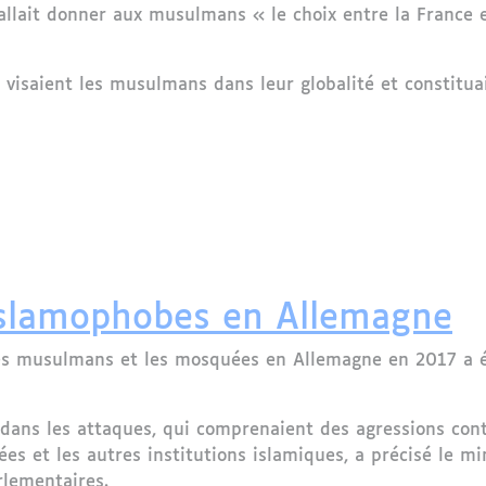
fallait donner aux musulmans « le choix entre la France 
 visaient les musulmans dans leur globalité et constituai
r condamné pour des propos islamophobes
islamophobes en Allemagne
les musulmans et les mosquées en Allemagne en 2017 a 
dans les attaques, qui comprenaient des agressions co
es et les autres institutions islamiques, a précisé le mi
rlementaires.