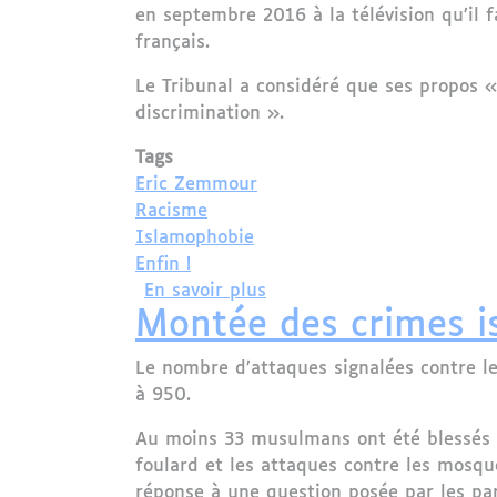
en septembre 2016 à la télévision qu’il 
français.
Le Tribunal a considéré que ses propos «
discrimination ».
Tags
Eric Zemmour
Racisme
Islamophobie
Enfin !
sur France : Eric Zemmou
En savoir plus
Montée des crimes 
Le nombre d’attaques signalées contre 
à 950.
Au moins 33 musulmans ont été blessés 
foulard et les attaques contre les mosqué
réponse à une question posée par les pa