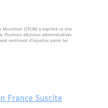
te Musulman (CFCM) a exprimé sa vive
. Plusieurs décisions administratives
ond sentiment d’injustice parmi les
enseignement privé musulman en France
n France Suscite