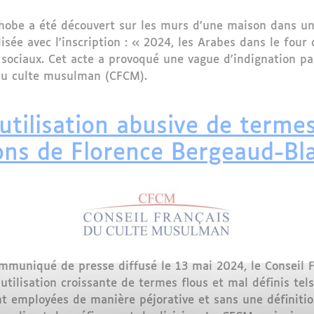
hobe a été découvert sur les murs d'une maison dans un 
lisée avec l'inscription : « 2024, les Arabes dans le fo
 sociaux. Cet acte a provoqué une vague d'indignation pa
 du culte musulman (CFCM).
couvert sur une Maison en France Suscite l'Indignatio
utilisation abusive de termes
ons de Florence Bergeaud-Bla
muniqué de presse diffusé le 13 mai 2024, le Conseil 
utilisation croissante de termes flous et mal définis te
t employées de manière péjorative et sans une définition