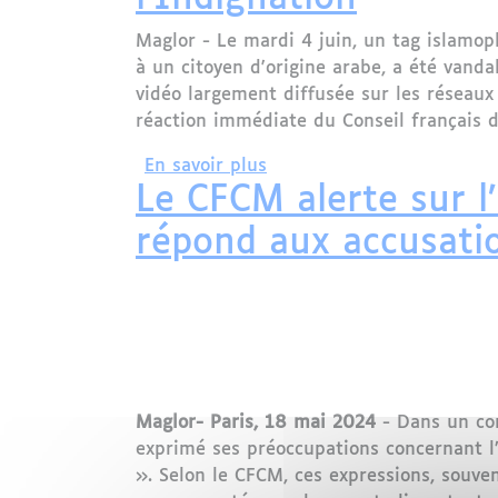
Maglor - Le mardi 4 juin, un tag islamop
à un citoyen d'origine arabe, a été vanda
vidéo largement diffusée sur les réseaux
réaction immédiate du Conseil français
sur Un Tag Islamophobe Dé
En savoir plus
Le CFCM alerte sur l’
répond aux accusati
Maglor- Paris, 18 mai 2024
- Dans un com
exprimé ses préoccupations concernant l’
». Selon le CFCM, ces expressions, souven