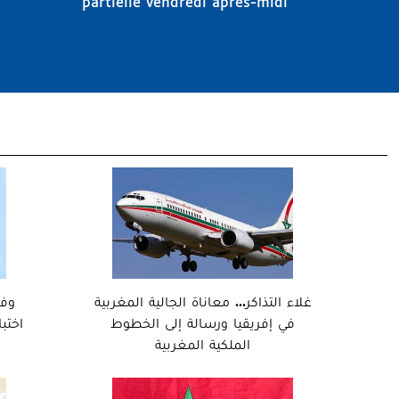
partielle vendredi après-midi
غلاء التذاكر... معاناة الجالية المغربية
...
في إفريقيا ورسالة إلى الخطوط
اختب
الملكية المغربية