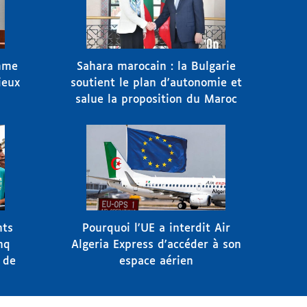
emme
Sahara marocain : la Bulgarie
ieux
soutient le plan d'autonomie et
salue la proposition du Maroc
nts
Pourquoi l'UE a interdit Air
nq
Algeria Express d'accéder à son
 de
espace aérien