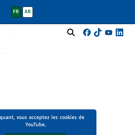
FR
AR
iquant, vous acceptez les cookies de
YouTube.