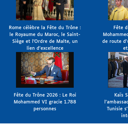
Rome célèbre la Fête du Trône :
Fête d
le Royaume du Maroc, le Saint-
Mohammed V
Siège et l'Ordre de Malte, un
de route d
lien d'excellence
et
Fête du Trône 2026 : Le Roi
Kaïs 
Mohammed VI gracie 1.788
l'ambassad
personnes
Tunisie s
int