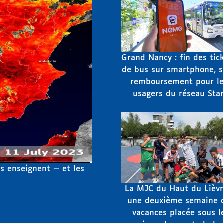
Grand Nancy : fin des tic
de bus sur smartphone, 
remboursement pour le
usagers du réseau Sta
us enseignent — et les
La MJC du Haut du Lièvr
une deuxième semaine 
vacances placée sous l