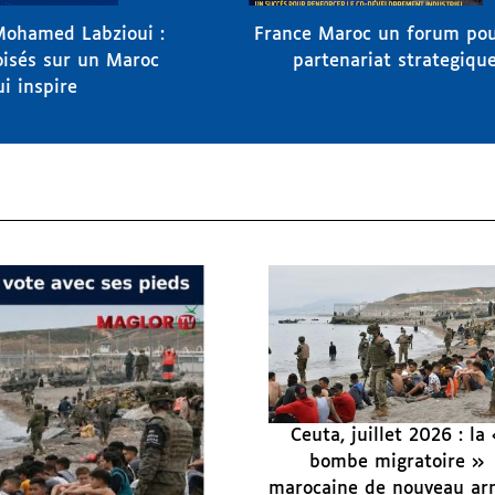
Mohamed Labzioui :
France Maroc un forum po
oisés sur un Maroc
partenariat strategiqu
ui inspire
Ceuta, juillet 2026 : la
bombe migratoire »
marocaine de nouveau a