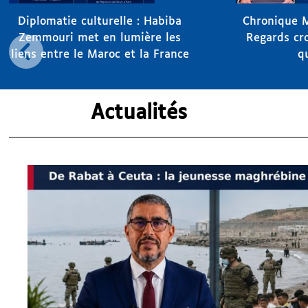
Diplomatie culturelle : Habiba
Chronique 
Zemmouri met en lumière les
Regards cr
liens entre le Maroc et la France
q
Actualités