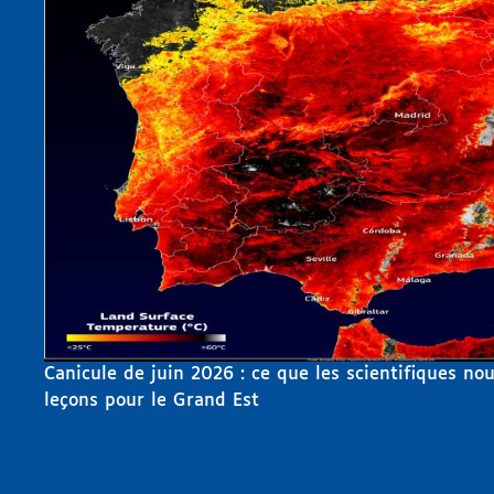
Canicule de juin 2026 : ce que les scientifiques no
leçons pour le Grand Est