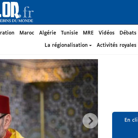
ration
Maroc
Algérie
Tunisie
MRE
Vidéos
Débats
La régionalisation
Activités royales
En cl