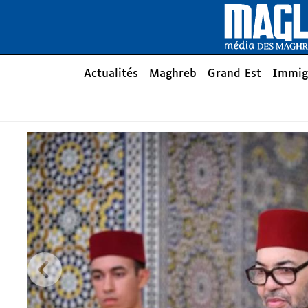
Aller au contenu principal
Main menu
Actualités
Maghreb
Grand Est
Immig