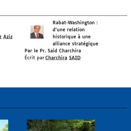
Rabat-Washington :
d’une relation
z
Aziz
historique à une
alliance stratégique
Par le Pr. Said Charchira
Écrit par
Charchira
SAID