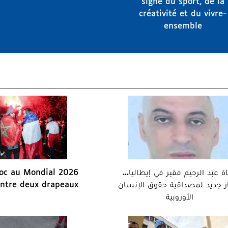
signe du sport, de la
créativité et du vivre-
ensemble
oc au Mondial 2026
وفاة عبد الرحيم فقير في إيطاليا
entre deux drapeaux
ار جديد لمصداقية حقوق الإنسان
الأوروبية