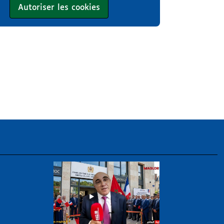
Autoriser les cookies
uillet 2026 : la « bombe migratoire » marocaine de nou