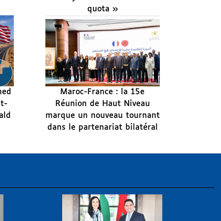
quota »
med
Maroc-France : la 15e
it-
Réunion de Haut Niveau
ald
marque un nouveau tournant
dans le partenariat bilatéral