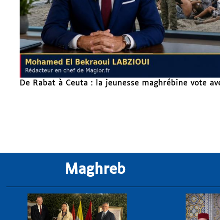
De Rabat à Ceuta : la jeunesse maghrébine vote av
Maghreb