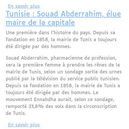
sur Municipales/Tunisie : Ennahdha en 
En savoir plus
Tunisie : Souad Abderrahim, élue
maire de la capitale
Une première dans l’histoire du pays. Depuis sa
fondation en 1858, la mairie de Tunis a toujours
été dirigée par des hommes.
Souad Abderrahim, pharmacienne de profession,
sera la première femme à prendre les rênes de la
mairie de Tunis, selon un sondage sortie des urnes
publié par la télévision du service public tunisien.
Depuis sa fondation en 1858, la mairie de Tunis a
toujours été dirigée par des hommes. Le
mouvement Ennahdha aurait, selon ce sondage,
remporté 33,8% des voix dans la circonscription
de Tunis.
sur Tunisie : Souad Abderrahim, élue m
En savoir plus