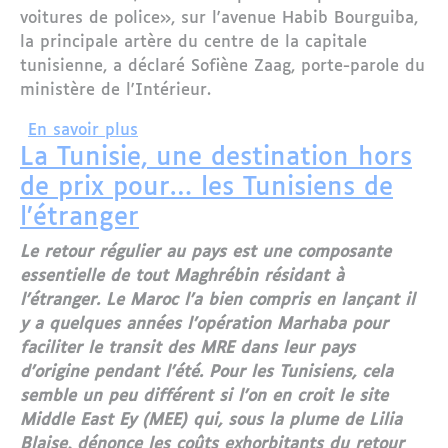
voitures de police», sur l'avenue Habib Bourguiba,
la principale artère du centre de la capitale
tunisienne, a déclaré Sofiène Zaag, porte-parole du
ministère de l'Intérieur.
sur Attaque suicide à Tunis : au moins
En savoir plus
La Tunisie, une destination hors
de prix pour… les Tunisiens de
l’étranger
Le retour régulier au pays est une composante
essentielle de tout Maghrébin résidant à
l'étranger. Le Maroc l'a bien compris en lançant il
y a quelques années l’opération Marhaba pour
faciliter le transit des MRE dans leur pays
d'origine pendant l'été. Pour les Tunisiens, cela
semble un peu différent si l'on en croit le site
Middle East Ey (MEE) qui, sous la plume de Lilia
Blaise, dénonce les coûts exhorbitants du retour