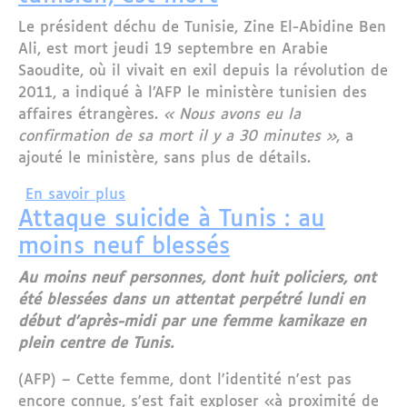
Le président déchu de Tunisie, Zine El-Abidine Ben
Ali, est mort jeudi 19 septembre en Arabie
Saoudite, où il vivait en exil depuis la révolution de
2011, a indiqué à l’AFP le ministère tunisien des
affaires étrangères.
« Nous avons eu la
confirmation de sa mort il y a 30 minutes »
, a
ajouté le ministère, sans plus de détails.
sur Ben Ali, l’ancien président tunisien
En savoir plus
Attaque suicide à Tunis : au
moins neuf blessés
Au moins neuf personnes, dont huit policiers, ont
été blessées dans un attentat perpétré lundi en
début d'après-midi par une femme kamikaze en
plein centre de Tunis.
(AFP) – Cette femme, dont l'identité n'est pas
encore connue, s'est fait exploser «à proximité de