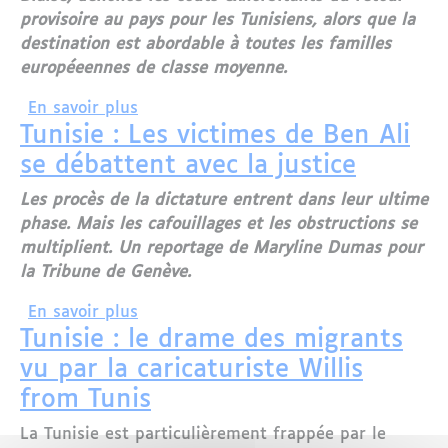
provisoire au pays pour les Tunisiens, alors que la
destination est abordable à toutes les familles
européeennes de classe moyenne.
sur La Tunisie, une destination hors de
En savoir plus
Tunisie : Les victimes de Ben Ali
se débattent avec la justice
Les procès de la dictature entrent dans leur ultime
phase. Mais les cafouillages et les obstructions se
multiplient. Un reportage de Maryline Dumas pour
la Tribune de Genève.
sur Tunisie : Les victimes de Ben Ali se
En savoir plus
Tunisie : le drame des migrants
vu par la caricaturiste Willis
from Tunis
La Tunisie est particulièrement frappée par le