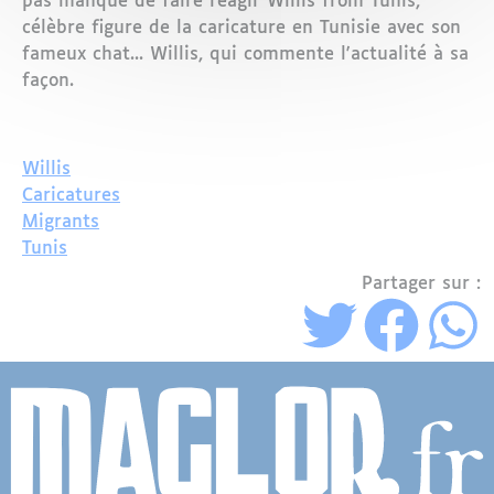
pas manqué de faire réagir Willis from Tunis,
célèbre figure de la caricature en Tunisie avec son
fameux chat... Willis, qui commente l'actualité à sa
façon.
Willis
Caricatures
Migrants
Tunis
Partager sur :