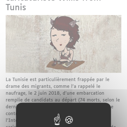
Tunis
La Tunisie est particulièrement frappée par le
drame des migrants, comme l’a rappelé le
naufrage, le 2 juin 2018, d’une embarcation
remplie de candidats au départ (74 morts, selon le
dernier bilan en date du 7 juin 2018). En pleine
controverse sur cette affaire, le ministre de
l’Intérieur, Lotfi Brahem, a été limogé. Et les