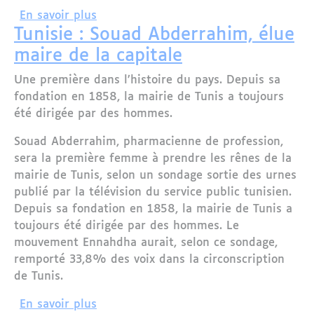
sur Municipales/Tunisie : Ennahdha en 
En savoir plus
Tunisie : Souad Abderrahim, élue
maire de la capitale
Une première dans l’histoire du pays. Depuis sa
fondation en 1858, la mairie de Tunis a toujours
été dirigée par des hommes.
Souad Abderrahim, pharmacienne de profession,
sera la première femme à prendre les rênes de la
mairie de Tunis, selon un sondage sortie des urnes
publié par la télévision du service public tunisien.
Depuis sa fondation en 1858, la mairie de Tunis a
toujours été dirigée par des hommes. Le
mouvement Ennahdha aurait, selon ce sondage,
remporté 33,8% des voix dans la circonscription
de Tunis.
sur Tunisie : Souad Abderrahim, élue m
En savoir plus