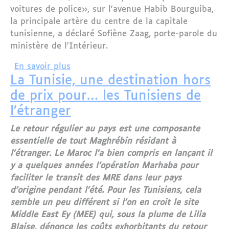
voitures de police», sur l'avenue Habib Bourguiba,
la principale artère du centre de la capitale
tunisienne, a déclaré Sofiène Zaag, porte-parole du
ministère de l'Intérieur.
sur Attaque suicide à Tunis : au moins
En savoir plus
La Tunisie, une destination hors
de prix pour… les Tunisiens de
l’étranger
Le retour régulier au pays est une composante
essentielle de tout Maghrébin résidant à
l'étranger. Le Maroc l'a bien compris en lançant il
y a quelques années l’opération Marhaba pour
faciliter le transit des MRE dans leur pays
d'origine pendant l'été. Pour les Tunisiens, cela
semble un peu différent si l'on en croit le site
Middle East Ey (MEE) qui, sous la plume de Lilia
Blaise, dénonce les coûts exhorbitants du retour