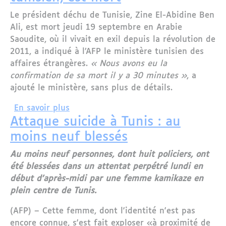
Le président déchu de Tunisie, Zine El-Abidine Ben
Ali, est mort jeudi 19 septembre en Arabie
Saoudite, où il vivait en exil depuis la révolution de
2011, a indiqué à l’AFP le ministère tunisien des
affaires étrangères.
« Nous avons eu la
confirmation de sa mort il y a 30 minutes »
, a
ajouté le ministère, sans plus de détails.
sur Ben Ali, l’ancien président tunisien
En savoir plus
Attaque suicide à Tunis : au
moins neuf blessés
Au moins neuf personnes, dont huit policiers, ont
été blessées dans un attentat perpétré lundi en
début d'après-midi par une femme kamikaze en
plein centre de Tunis.
(AFP) – Cette femme, dont l'identité n'est pas
encore connue, s'est fait exploser «à proximité de