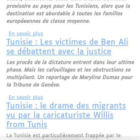
provisoire au pays pour les Tunisiens, alors que la
destination est abordable à toutes les familles
européeennes de classe moyenne.
sur La Tunisie, une destination hors de
En savoir plus
Tunisie : Les victimes de Ben Ali
se débattent avec la justice
Les procès de la dictature entrent dans leur ultime
phase. Mais les cafouillages et les obstructions se
multiplient. Un reportage de Maryline Dumas pour
la Tribune de Genève.
sur Tunisie : Les victimes de Ben Ali se
En savoir plus
Tunisie : le drame des migrants
vu par la caricaturiste Willis
from Tunis
La Tunisie est particulièrement frappée par le