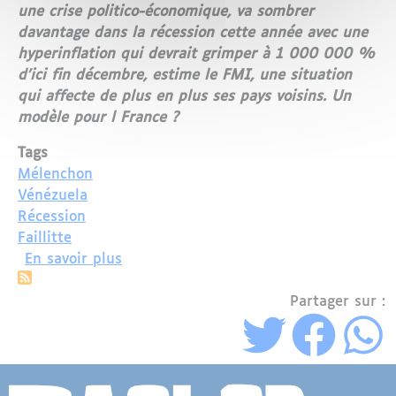
une crise politico-économique, va sombrer
davantage dans la récession cette année avec une
hyperinflation qui devrait grimper à 1 000 000 %
d’ici fin décembre, estime le FMI, une situation
qui affecte de plus en plus ses pays voisins. Un
modèle pour l France ?
Tags
Mélenchon
Vénézuela
Récession
Faillitte
sur Le modèle de Jean-Luc Mélenchon s
En savoir plus
Partager sur :