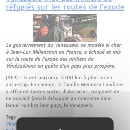
réfugiés sur les routes de l'exode
Le gouvernement du Venezuela, ce modèle si cher
à Jean-Luc Mélenchon en France, a échoué et mis
sur la route de l'exode des milliers de
Vénézuéliens en quête d'un pays plus prospère.
(AFP) - ls ont parcouru 2.700 km à pied ou en
auto-stop. En chemin, la famille Mendoza Landinez
a affronté toutes sortes d'obstacles, craignant de
ne pouvoir jamais échapper au marasme dans
lequel sombre leur pays, le Venezuela.
Tags
Vénézuela