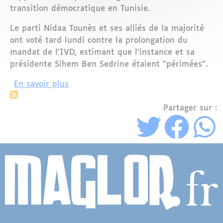
transition démocratique en Tunisie.
Le parti Nidaa Tounès et ses alliés de la majorité
ont voté tard lundi contre la prolongation du
mandat de l'IVD, estimant que l'instance et sa
présidente Sihem Ben Sedrine étaient "périmées".
sur La justice transitionnelle désavoué
En savoir plus
Partager sur :