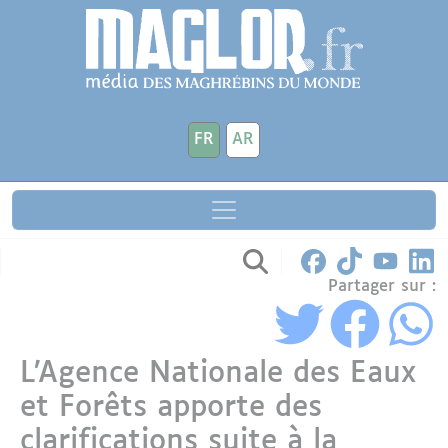
Aller au contenu principal
Panneau de gestion des cookies
FR
AR
Partager sur :
L’Agence Nationale des Eaux
et Forêts apporte des
clarifications suite à la