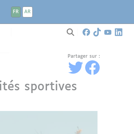
FR
AR
Partager sur :
tés sportives