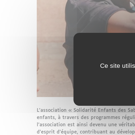
Ce site util
L’association « Solidarité Enfants des S
enfants, à travers des programmes régulie
l’association est ainsi devenu une vérita
d’esprit d’équipe, contribuant au dévelop