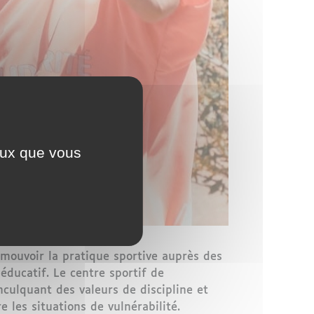
ceux que vous
omouvoir la pratique sportive auprès des
éducatif. Le centre sportif de
nculquant des valeurs de discipline et
 les situations de vulnérabilité.