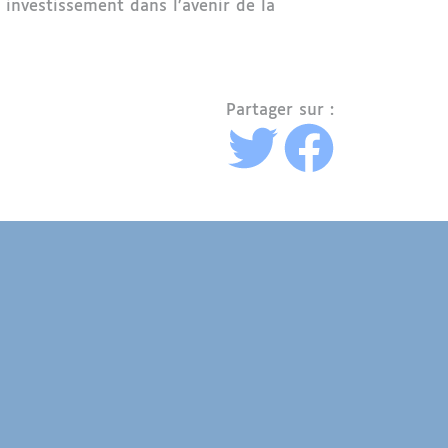
 investissement dans l’avenir de la
Partager sur :