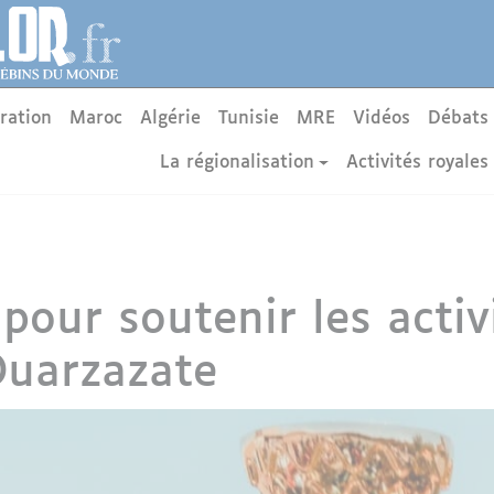
ration
Maroc
Algérie
Tunisie
MRE
Vidéos
Débats
La régionalisation
Activités royales
our soutenir les activi
Ouarzazate