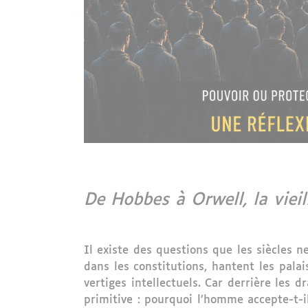
De Hobbes à Orwell, la viei
Il existe des questions que les siècles n
dans les constitutions, hantent les pala
vertiges intellectuels. Car derrière les
primitive : pourquoi l’homme accepte-t-il