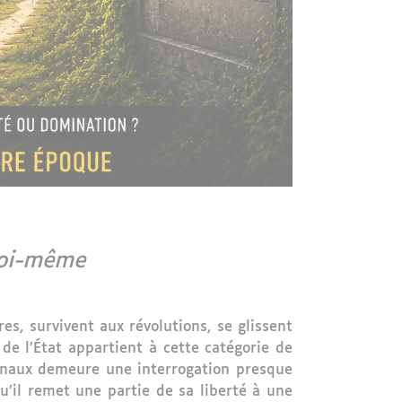
soi-même
es, survivent aux révolutions, se glissent
de l’État appartient à cette catégorie de
tionaux demeure une interrogation presque
qu’il remet une partie de sa liberté à une