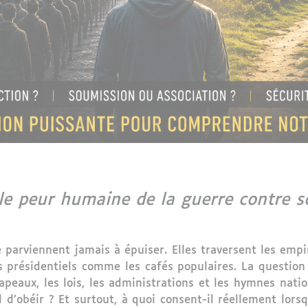
lle peur humaine de la guerre contre 
e parviennent jamais à épuiser. Elles traversent les empir
is présidentiels comme les cafés populaires. La question 
 drapeaux, les lois, les administrations et les hymnes na
 d’obéir ? Et surtout, à quoi consent-il réellement lors