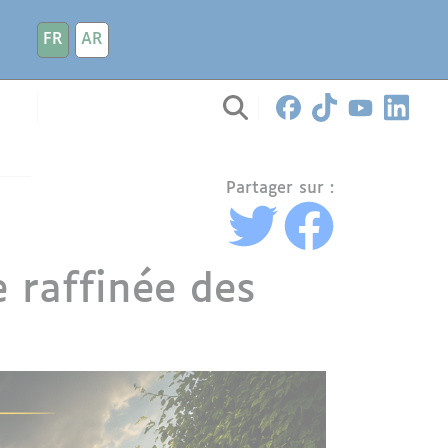
FR
AR
Partager sur :
e raffinée des