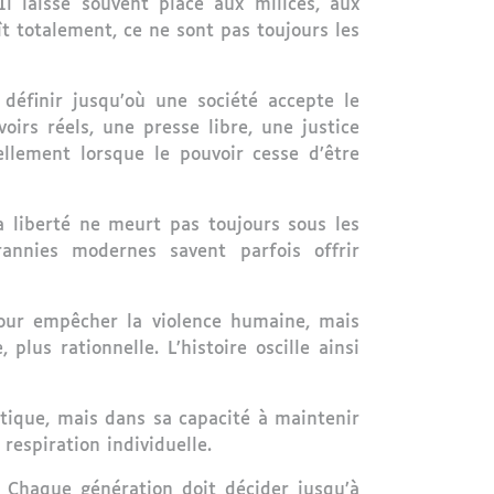
Il laisse souvent place aux milices, aux
ît totalement, ce ne sont pas toujours les
 définir jusqu’où une société accepte le
rs réels, une presse libre, une justice
ellement lorsque le pouvoir cesse d’être
a liberté ne meurt pas toujours sous les
rannies modernes savent parfois offrir
pour empêcher la violence humaine, mais
plus rationnelle. L’histoire oscille ainsi
itique, mais dans sa capacité à maintenir
 respiration individuelle.
 Chaque génération doit décider jusqu’à