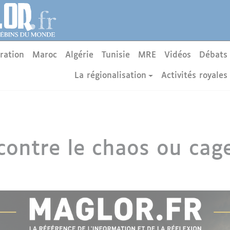
ration
Maroc
Algérie
Tunisie
MRE
Vidéos
Débats
La régionalisation
Activités royales
 contre le chaos ou cag