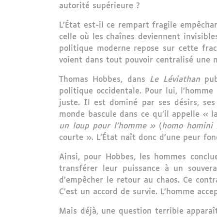
autorité supérieure ?
L’État est-il ce rempart fragile empêcha
celle où les chaînes deviennent invisible
politique moderne repose sur cette frac
voient dans tout pouvoir centralisé une
Thomas Hobbes, dans
Le Léviathan
publ
politique occidentale. Pour lui, l’homme
juste. Il est dominé par ses désirs, se
monde bascule dans ce qu’il appelle « l
un loup pour l’homme »
(
homo homini 
courte ». L’État naît donc d’une peur fo
Ainsi, pour Hobbes, les hommes concluen
transférer leur puissance à un souvera
d’empêcher le retour au chaos. Ce contra
C’est un accord de survie. L’homme accep
Mais déjà, une question terrible apparaît