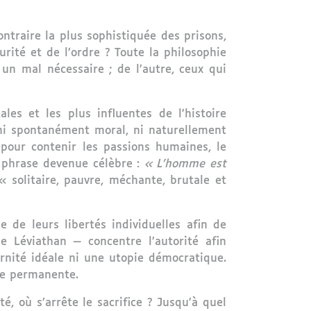
ntraire la plus sophistiquée des prisons,
urité et de l’ordre ? Toute la philosophie
un mal nécessaire ; de l’autre, ceux qui
les et les plus influentes de l’histoire
t ni spontanément moral, ni naturellement
 pour contenir les passions humaines, le
e phrase devenue célèbre :
« L’homme est
« solitaire, pauvre, méchante, brutale et
 de leurs libertés individuelles afin de
e Léviathan — concentre l’autorité afin
ernité idéale ni une utopie démocratique.
re permanente.
é, où s’arrête le sacrifice ? Jusqu’à quel