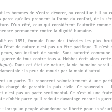
nt les hommes de s’entre-dévorer, ou constitue-t-il au co
s parce qu’elles prennent la forme du confort, de la séc
ture. D’un côté, ceux qui considèrent l’autorité comme 
 menace permanente contre la dignité humaine.
ié en 1651, formule l’une des théories les plus bruta
 à l’état de nature n’est pas un être pacifique. Il n’es
s peurs, son instinct de survie. Sans autorité commune
a guerre de tous contre tous ». Hobbes écrit alors cett
lupus
). Dans cet état de nature, la vie humaine serait 
ndamentale : la peur de mourir par la main d’autrui.
t un pacte. Ils renoncent volontairement à une partie
in chargé de garantir la paix civile. Ce souverain — l
t n’est pas un pacte sentimental. Ce n’est ni une frat
te d’obéir parce qu’il redoute davantage encore la guer
 : lorsqu’un peuple abandonne sa liberté pour sa sécurit