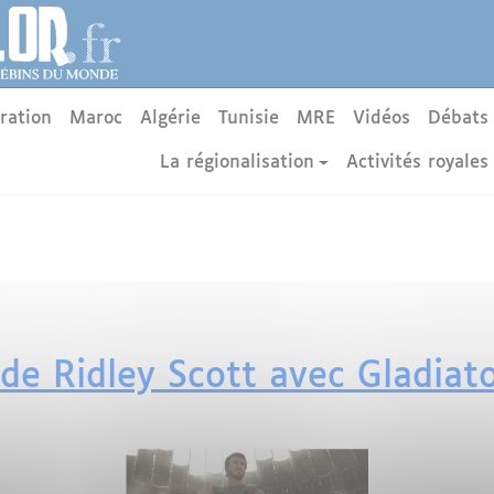
ration
Maroc
Algérie
Tunisie
MRE
Vidéos
Débats
La régionalisation
Activités royales
de Ridley Scott avec Gladiat