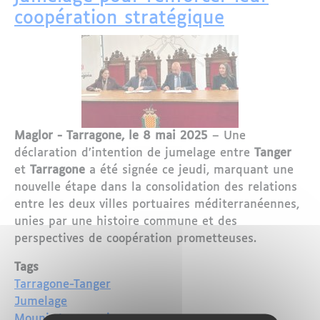
coopération stratégique
Maglor - Tarragone, le 8 mai 2025
– Une
déclaration d’intention de jumelage entre
Tanger
et
Tarragone
a été signée ce jeudi, marquant une
nouvelle étape dans la consolidation des relations
entre les deux villes portuaires méditerranéennes,
unies par une histoire commune et des
perspectives de coopération prometteuses.
Tags
Tarragone-Tanger
Jumelage
Mounir Laymouri