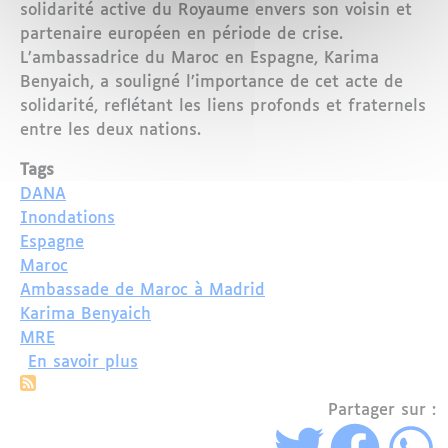
solidarité active du Royaume envers son voisin et
partenaire européen en période de crise.
L’ambassadrice du Maroc en Espagne, Karima
Benyaich, a souligné l’importance de cet acte de
solidarité, reflétant les liens profonds et fraternels
entre les deux nations.
Tags
DANA
Inondations
Espagne
Maroc
Ambassade de Maroc à Madrid
Karima Benyaich
MRE
sur Inondations en Espagne : Le Maroc 
En savoir plus
Partager sur :