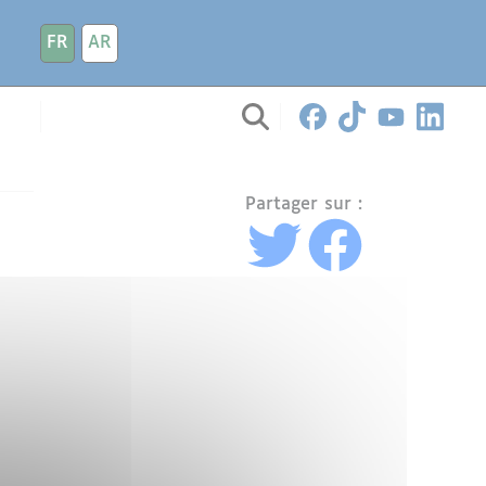
FR
AR
Partager sur :