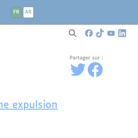
FR
AR
Partager sur :
une expulsion