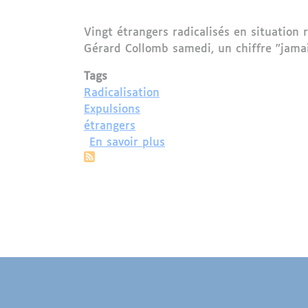
Vingt étrangers radicalisés en situation r
Gérard Collomb samedi, un chiffre "jamai
Tags
Radicalisation
Expulsions
étrangers
sur Radicalisation : vingt
En savoir plus