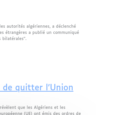
les autorités algériennes, a déclenché
aires étrangères a publié un communiqué
bilatérales".
ive les tensions
 de quitter l’Union
révèlent que les Algériens et les
 européenne (UE) ont émis des ordres de