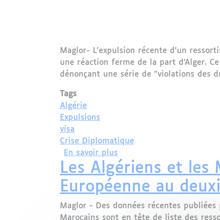
Maglor- L’expulsion récente d’un ressorti
une réaction ferme de la part d’Alger. C
dénonçant une série de "violations des d
Tags
Algérie
Expulsions
visa
Crise Diplomatique
sur Crise diplomatique ent
En savoir plus
Les Algériens et les
Européenne au deux
Maglor - Des données récentes publiées pa
Marocains sont en tête de liste des ress