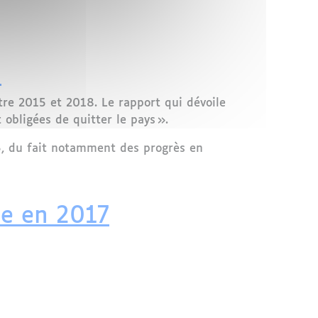
tée dans la lutte contre l'immigration clandestine
s
ntre 2015 et 2018. Le rapport qui dévoile
 obligées de quitter le pays ».
5, du fait notamment des progrès en
ce en 2017