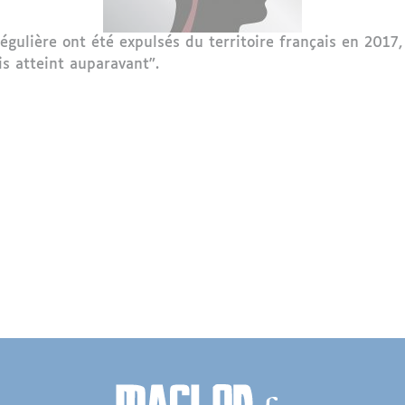
égulière ont été expulsés du territoire français en 2017,
s atteint auparavant".
 étrangers expulsés de France en 2017