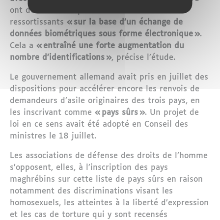
ont désormais la possibilité d’identifier leurs
ressortissants
« sur la base d’un échange de
données biométriques sous forme électronique »
.
Cela a
« entraîné une forte augmentation du
nombre d’identifications »
, précise l’étude.
Le gouvernement allemand avait pris en juillet des
dispositions pour accélérer encore les renvois de
demandeurs d’asile originaires des trois pays, en
les inscrivant comme
« pays sûrs »
. Un projet de
loi en ce sens avait été adopté en Conseil des
ministres le 18 juillet.
Les associations de défense des droits de l’homme
s’opposent, elles, à l’inscription des pays
maghrébins sur cette liste de pays sûrs en raison
notamment des discriminations visant les
homosexuels, les atteintes à la liberté d’expression
et les cas de torture qui y sont recensés