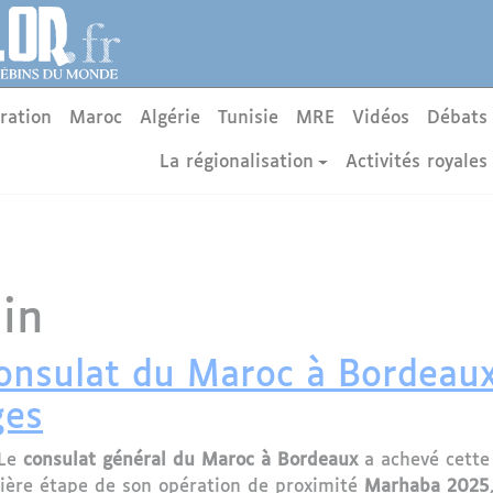
ration
Maroc
Algérie
Tunisie
MRE
Vidéos
Débats
La régionalisation
Activités royales
in
onsulat du Maroc à Bordeaux
ges
Le
consulat général du Maroc à Bordeaux
a achevé cett
nière étape de son opération de proximité
Marhaba 2025