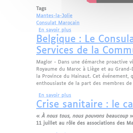
Tags
Mantes-la-Jolie
Consulat Marocain
sur 20 juin 2025 : Inaugu
En savoir plus
Belgique : Le Consu
Services de la Com
Maglor - Dans une démarche proactive vi
Royaume du Maroc à Liège et au Grand-D
la Province du Hainaut. Cet événement, q
enthousiaste de la part des membres de
sur Belgique : Le Consul
En savoir plus
Crise sanitaire : le
«
À
nous tous, nous pouvons beaucoup
»
11 juillet au rôle des associations des Ma