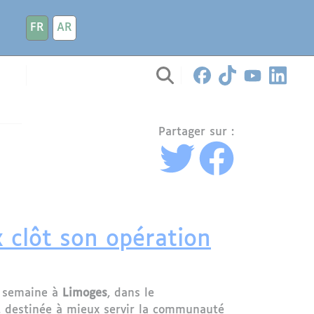
FR
AR
Partager sur :
 clôt son opération
e semaine à
Limoges
, dans le
, destinée à mieux servir la communauté