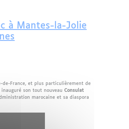
ité à Limoges
c à Mantes-la-Jolie
ines
-de-France, et plus particulièrement de
nt inauguré son tout nouveau
Consulat
administration marocaine et sa diaspora