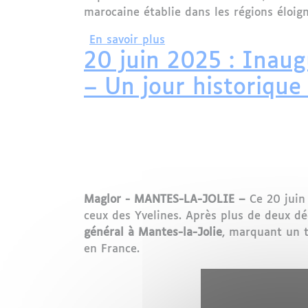
marocaine établie dans les régions éloign
sur Marhaba 2025 : Le con
En savoir plus
20 juin 2025 : Inaug
– Un jour historique
Maglor - MANTES-LA-JOLIE –
Ce 20 juin 
ceux des Yvelines. Après plus de deux d
général à Mantes-la-Jolie
, marquant un t
en France.