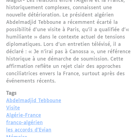
Maglor- Les relations entre l’Algérie et la France,
historiquement complexes, connaissent une
nouvelle détérioration. Le président algérien
Abdelmadjid Tebboune a récemment écarté la
possibilité d'une visite à Paris, qu'il a qualifiée d'«
humiliante » dans le contexte actuel de tensions
diplomatiques. Lors d’un entretien télévisé, il a
déclaré : « Je n’irai pas à Canossa », une référence
historique à une démarche de soumission. Cette
affirmation reflète un rejet clair des approches
conciliatrices envers la France, surtout après des
événements récents.
Tags
Abdelmadjid Tebboune
Visite
Algérie-France
franco-algérien
les accords d'Evian