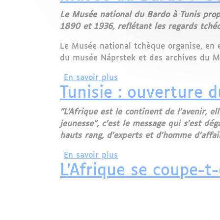
Le Musée national du Bardo à Tunis propo
1890 et 1936, reflétant les regards tché
Le Musée national tchèque organise, en e
du musée Náprstek et des archives du Mus
sur Musée du Bardo : "Sous
En savoir plus
Tunisie : ouverture
"L'Afrique est le continent de l'avenir, el
jeunesse", c'est le message qui s'est d
hauts rang, d'experts et d'homme d'affai
sur Tunisie : ouverture 
En savoir plus
L'Afrique se coupe-t-