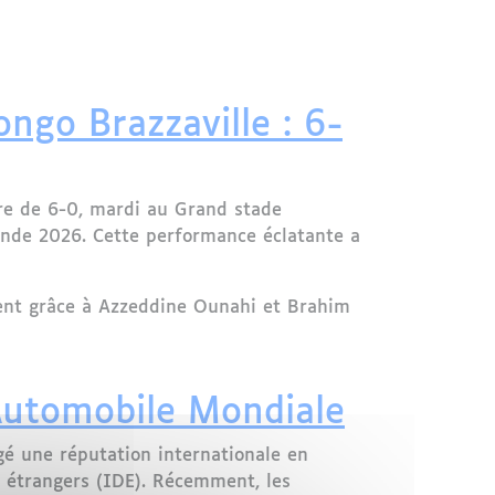
ongo Brazzaville : 6-
ore de 6-0, mardi au Grand stade
Monde 2026. Cette performance éclatante a
mment grâce à Azzeddine Ounahi et Brahim
nd stade d’Agadir
Automobile Mondiale
gé une réputation internationale en
s étrangers (IDE). Récemment, les