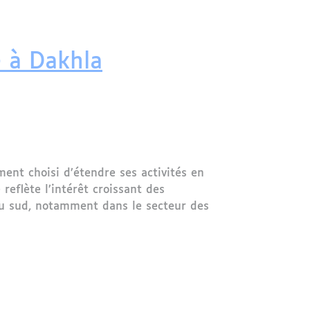
 partagées
e à Dakhla
ent choisi d’étendre ses activités en
reflète l’intérêt croissant des
 du sud, notamment dans le secteur des