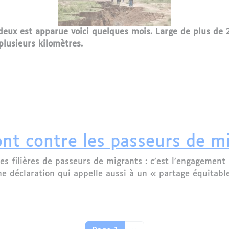
 deux est apparue voici quelques mois. Large de plus de
plusieurs kilomètres.
lle en deux ?
ont contre les passeurs de m
es filières de passeurs de migrants : c’est l’engagement
ne déclaration qui appelle aussi à un « partage équitable
nt contre les passeurs de migrants