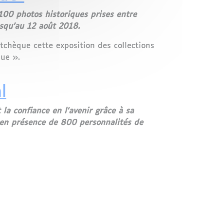
100 photos historiques prises entre
usqu’au 12 août 2018.
tchèque cette exposition des collections
que ».
l
t la confiance en l'avenir grâce à sa
 en présence de 800 personnalités de