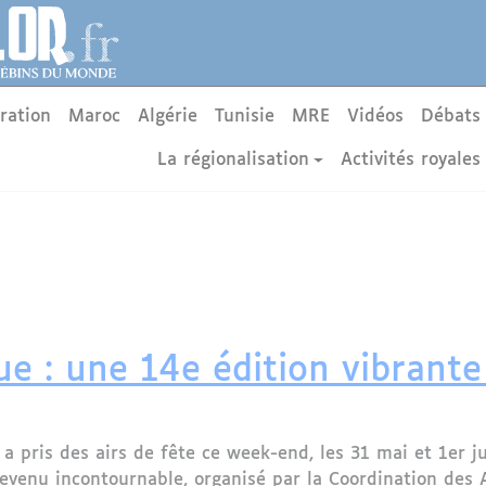
ration
Maroc
Algérie
Tunisie
MRE
Vidéos
Débats
La régionalisation
Activités royales
ue : une 14e édition vibrante
a pris des airs de fête ce week-end, les 31 mai et 1er ju
evenu incontournable, organisé par la Coordination des A