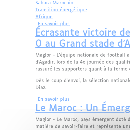
Sahara Marocain
Transition énergétique
Afrique
sur Énergies vertes : une 
En savoir plus
Écrasante victoire de
0 au Grand stade d’A
Maglor - L’équipe nationale de football
d’Agadir, lors de la 4e journée des qual
rassuré les supporters quant à la forme o
Dès le coup d'envoi, la sélection nation
Diaz.
sur Écrasante victoire des
En savoir plus
Le Maroc : Un Émerg
Maglor - Le Maroc, pays émergent doté d'
matière de savoir-faire et représente un