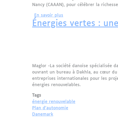
Nancy (CAAAN), pour célébrer la richesse,
sur Nancy célèbre l’Afriqu
En savoir plus
Énergies vertes : une
Maglor -La société danoise spécialisée d
ouvrant un bureau à Dakhla, au cœur du Sa
entreprises internationales pour les pr
énergies renouvelables.
Tags
énergie renouvelable
Plan d'autonomie
Danemark