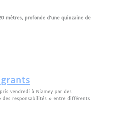
 20 mètres, profonde d’une quinzaine de
igrants
 pris vendredi à Niamey par des
 des responsabilités » entre différents