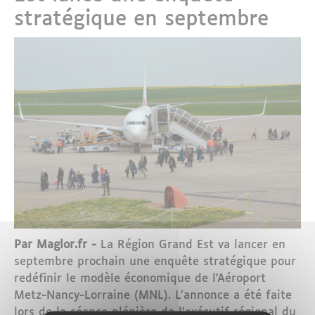
stratégique en septembre
Par Maglor.fr -
La Région Grand Est va lancer en
septembre prochain une enquête stratégique pour
redéfinir le modèle économique de l'Aéroport
Metz-Nancy-Lorraine (MNL). L'annonce a été faite
lors de la séance plénière de l'exécutif régional du