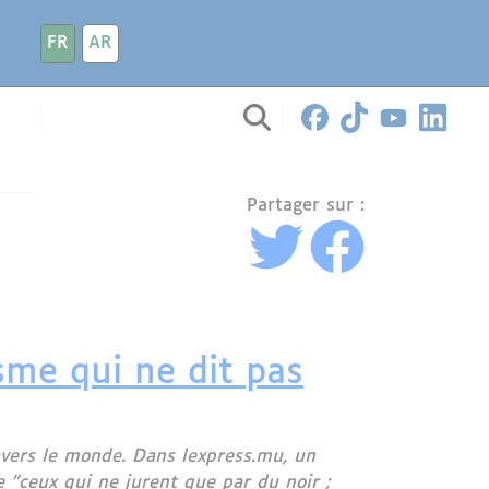
FR
AR
Partager sur :
sme qui ne dit pas
avers le monde. Dans lexpress.mu, un
 "ceux qui ne jurent que par du noir ;