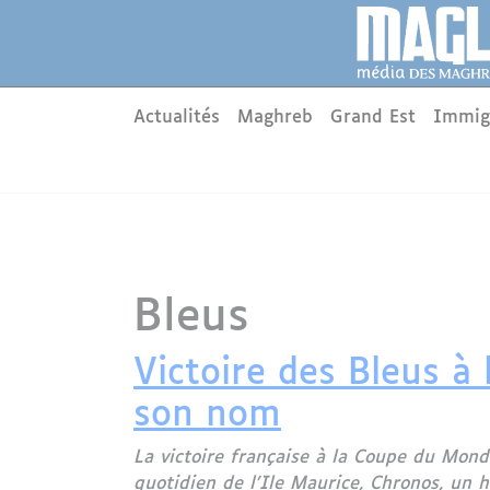
Aller au contenu principal
Panneau de gestion des cookies
Main menu
Actualités
Maghreb
Grand Est
Immig
Bleus
Victoire des Bleus à
son nom
La victoire française à la Coupe du Mond
quotidien de l'Ile Maurice, Chronos, un 