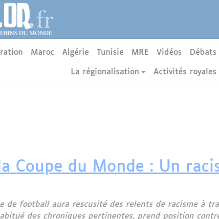
ration
Maroc
Algérie
Tunisie
MRE
Vidéos
Débats
La régionalisation
Activités royales
 la Coupe du Monde : Un raci
e de football aura rescusité des relents de racisme à tr
habitué des chroniques pertinentes, prend position contre