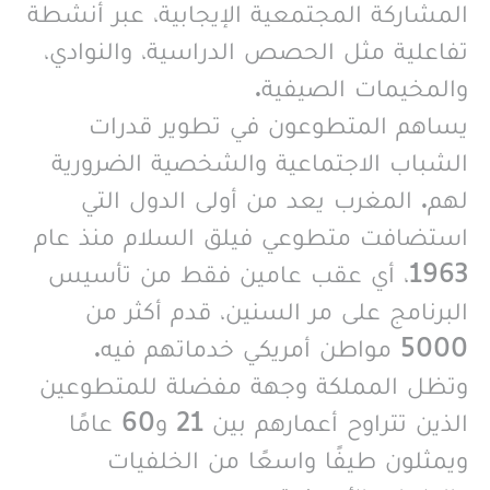
المشاركة المجتمعية الإيجابية، عبر أنشطة
تفاعلية مثل الحصص الدراسية، والنوادي،
والمخيمات الصيفية.
يساهم المتطوعون في تطوير قدرات
الشباب الاجتماعية والشخصية الضرورية
لهم. المغرب يعد من أولى الدول التي
استضافت متطوعي فيلق السلام منذ عام
1963، أي عقب عامين فقط من تأسيس
البرنامج على مر السنين، قدم أكثر من
5000 مواطن أمريكي خدماتهم فيه.
وتظل المملكة وجهة مفضلة للمتطوعين
الذين تتراوح أعمارهم بين 21 و60 عامًا
ويمثلون طيفًا واسعًا من الخلفيات