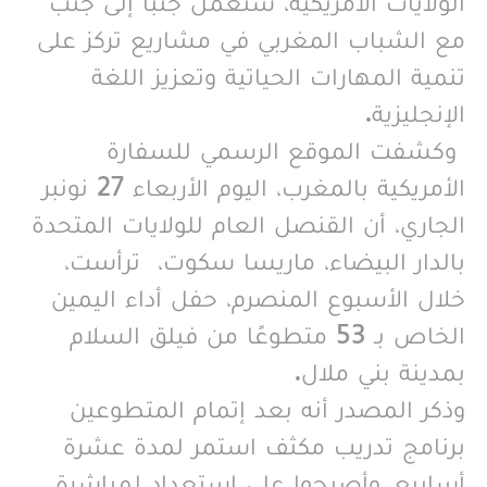
الولايات الأمريكية، ستعمل جنباً إلى جنب
مع الشباب المغربي في مشاريع تركز على
تنمية المهارات الحياتية وتعزيز اللغة
الإنجليزية.
وكشفت الموقع الرسمي للسفارة
الأمريكية بالمغرب، اليوم الأربعاء 27 نونبر
الجاري، أن القنصل العام للولايات المتحدة
بالدار البيضاء، ماريسا سكوت، ترأست،
خلال الأسبوع المنصرم، حفل أداء اليمين
الخاص بـ 53 متطوعًا من فيلق السلام
بمدينة بني ملال.
وذكر المصدر أنه بعد إتمام المتطوعين
برنامج تدريب مكثف استمر لمدة عشرة
أسابيع، وأصبحوا على استعداد لمباشرة