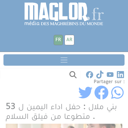
Aller au contenu principal
Panneau de gestion des cookies
FR
AR
Partager sur :
بني ملال : حفل اداء اليمين ل 53
متطوعا من فيلق السلام .