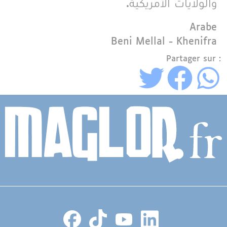
والولايات الأمريكية.
Langue
Arabe
Région
Beni Mellal - Khenifra
Partager sur :