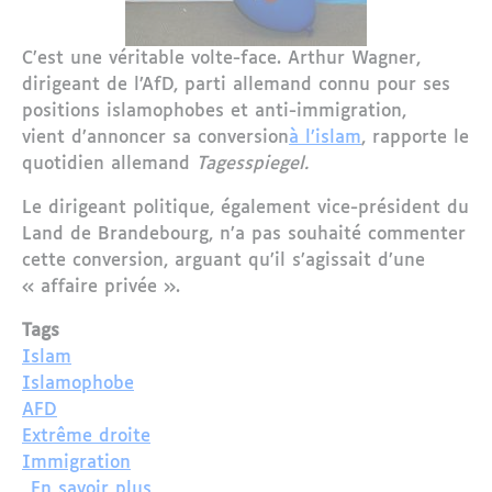
C’est une véritable volte-face. Arthur Wagner,
dirigeant de l’AfD, parti allemand connu pour ses
positions islamophobes et anti-immigration,
vient d’annoncer sa conversion
à l’islam
, rapporte le
quotidien allemand
Tagesspiegel.
Le dirigeant politique, également vice-président du
Land de Brandebourg, n’a pas souhaité commenter
cette conversion, arguant qu’il s’agissait d’une
« affaire privée ».
Tags
Islam
Islamophobe
AFD
Extrême droite
Immigration
sur Un dirigeant allemand d'extrême dro
En savoir plus