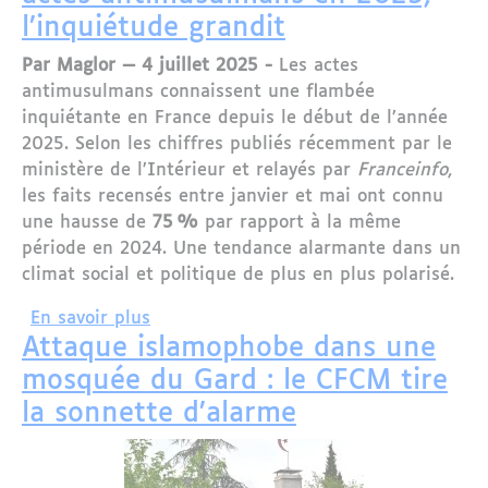
l’inquiétude grandit
Par Maglor — 4 juillet 2025 -
Les actes
antimusulmans connaissent une flambée
inquiétante en France depuis le début de l’année
2025. Selon les chiffres publiés récemment par le
ministère de l’Intérieur et relayés par
Franceinfo
,
les faits recensés entre janvier et mai ont connu
une hausse de
75 %
par rapport à la même
période en 2024. Une tendance alarmante dans un
climat social et politique de plus en plus polarisé.
sur France : Forte augmentation des a
En savoir plus
Attaque islamophobe dans une
mosquée du Gard : le CFCM tire
la sonnette d’alarme