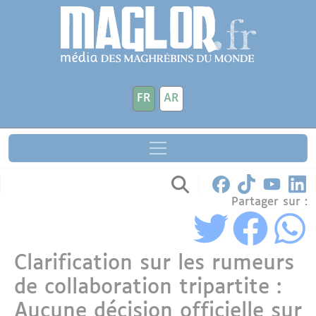
Aller au contenu principal
Panneau de gestion des cookies
FR
AR
Partager sur :
Clarification sur les rumeurs
de collaboration tripartite :
Aucune décision officielle sur