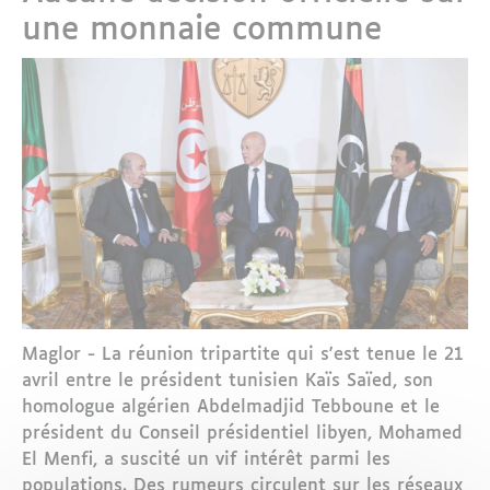
une monnaie commune
Maglor - La réunion tripartite qui s'est tenue le 21
avril entre le président tunisien Kaïs Saïed, son
homologue algérien Abdelmadjid Tebboune et le
président du Conseil présidentiel libyen, Mohamed
El Menfi, a suscité un vif intérêt parmi les
populations. Des rumeurs circulent sur les réseaux