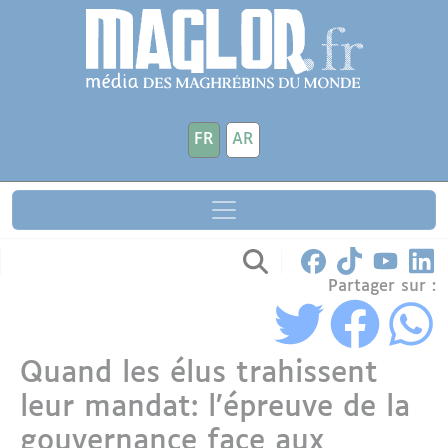
Aller au contenu principal
Panneau de gestion des cookies
FR
AR
Partager sur :
Quand les élus trahissent
leur mandat: l’épreuve de la
gouvernance face aux