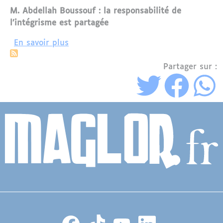
M. Abdellah Boussouf : la responsabilité de
l’intégrisme est partagée
sur M. Abdellah Boussouf : "Nous devon
En savoir plus
Partager sur :