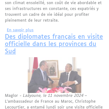
son climat ensoleillé, son coût de vie abordable et
ses infrastructures en constante, ces expatriés y
trouvent un cadre de vie idéal pour profiter
pleinement de leur retraite.
sur Le Maroc : Une Destination Privilég
En savoir plus
Des diplomates français en visite
officielle dans les provinces du
Sud
Maglor
- Laâyoune, le 11 novembre 2024
–
L’ambassadeur de France au Maroc, Christophe
Lecourtier, a entamé lundi soir une visite officielle