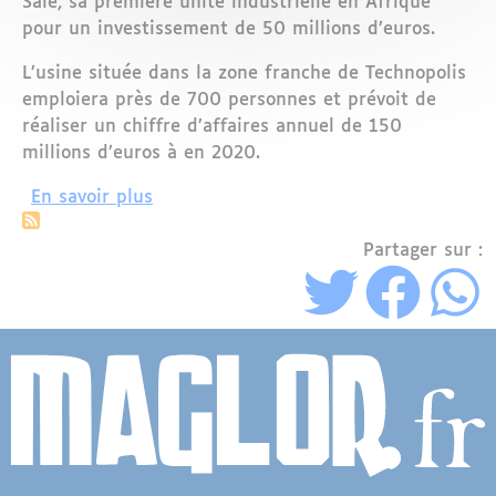
Salé, sa première unité industrielle en Afrique
pour un investissement de 50 millions d’euros.
L’usine située dans la zone franche de Technopolis
emploiera près de 700 personnes et prévoit de
réaliser un chiffre d’affaires annuel de 150
millions d’euros à en 2020.
sur Automobile: Des espagnols s'install
En savoir plus
Partager sur :