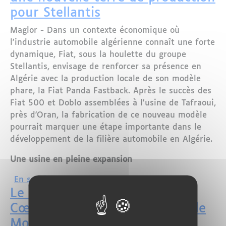
pour Stellantis
Maglor - Dans un contexte économique où
l'industrie automobile algérienne connaît une forte
dynamique, Fiat, sous la houlette du groupe
Stellantis, envisage de renforcer sa présence en
Algérie avec la production locale de son modèle
phare, la Fiat Panda Fastback. Après le succès des
Fiat 500 et Doblo assemblées à l'usine de Tafraoui,
près d'Oran, la fabrication de ce nouveau modèle
pourrait marquer une étape importante dans le
développement de la filière automobile en Algérie.
Une usine en pleine expansion
sur Fiat Panda Fastback : L'Algérie, un
En savoir plus
Le Maroc : Un Émergent au
Cœur de l'Industrie Automobile
Mondiale