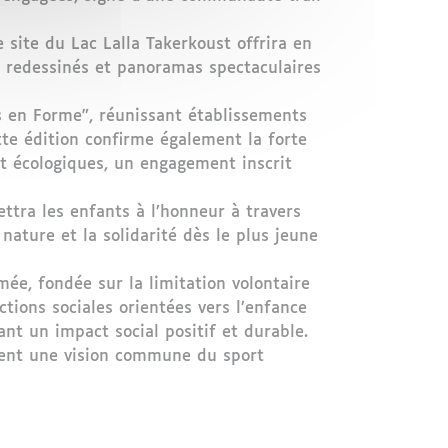
 site du Lac Lalla Takerkoust offrira en
s redessinés et panoramas spectaculaires
s en Forme”, réunissant établissements
tte édition confirme également la forte
et écologiques, un engagement inscrit
ttra les enfants à l’honneur à travers
 nature et la solidarité dès le plus jeune
ée, fondée sur la limitation volontaire
ctions sociales orientées vers l’enfance
ant un impact social positif et durable.
agent une vision commune du sport