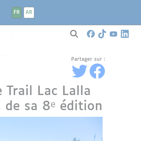
FR
AR
Partager sur :
 Trail Lac Lalla
 de sa 8ᵉ édition