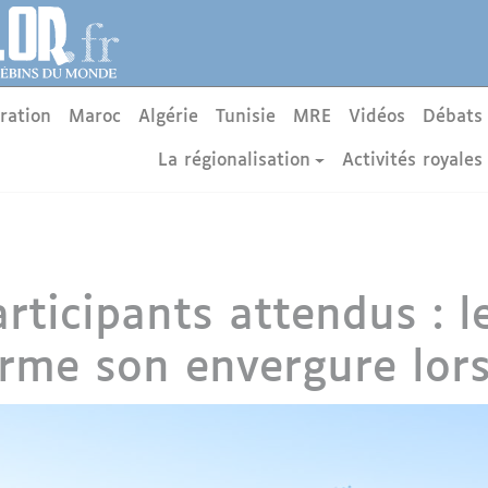
ration
Maroc
Algérie
Tunisie
MRE
Vidéos
Débats
La régionalisation
Activités royales
ticipants attendus : le
rme son envergure lors