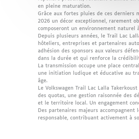
en pleine maturation.
Grâce aux fortes pluies de ces derniers m
2026 un décor exceptionnel, rarement obs
composeront un environnement naturel à
Depuis plusieurs années, le Trail Lac La
hôteliers, entreprises et partenaires aut
adhésion des sponsors aux valeurs défend
dans la durée et qui renforce la crédibili
La transmission occupe une place central
une initiation ludique et éducative au tra
âge.
Le Volkswagen Trail Lac Lalla Takerkoust
des quotas, une gestion raisonnée des déc
et le territoire local. Un engagement con
Des partenaires majeurs accompagnent le
responsable, contribuant activement à so