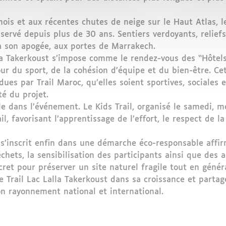
ois et aux récentes chutes de neige sur le Haut Atlas, le
ervé depuis plus de 30 ans. Sentiers verdoyants, relief
 son apogée, aux portes de Marrakech.
lla Takerkoust s’impose comme le rendez-vous des “Hôtel
our du sport, de la cohésion d’équipe et du bien-être. Ce
ues par Trail Maroc, qu’elles soient sportives, sociales 
té du projet.
e dans l’événement. Le Kids Trail, organisé le samedi, me
il, favorisant l’apprentissage de l’effort, le respect de la
 s’inscrit enfin dans une démarche éco-responsable affirm
hets, la sensibilisation des participants ainsi que des a
cret pour préserver un site naturel fragile tout en génér
 Trail Lac Lalla Takerkoust dans sa croissance et part
n rayonnement national et international.