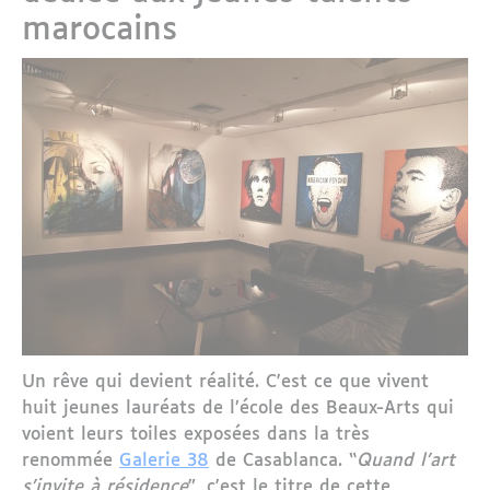
marocains
Un rêve qui devient réalité. C'est ce que vivent
huit jeunes lauréats de l’école des Beaux-Arts qui
voient leurs toiles exposées dans la très
renommée
Galerie 38
de Casablanca. “
Quand l’art
s’invite à résidence
”, c'est le titre de cette