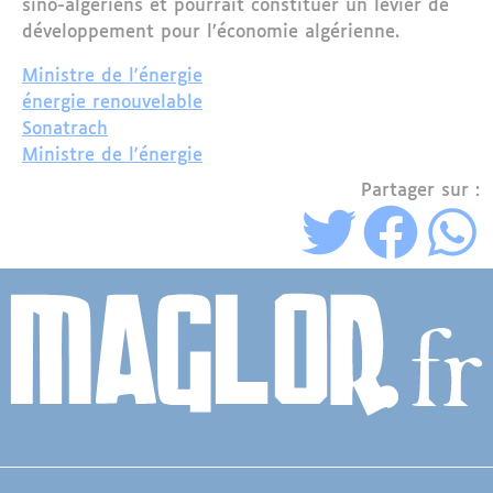
sino-algériens et pourrait constituer un levier de
développement pour l’économie algérienne.
Ministre de l'énergie
énergie renouvelable
Sonatrach
Ministre de l'énergie
Partager sur :