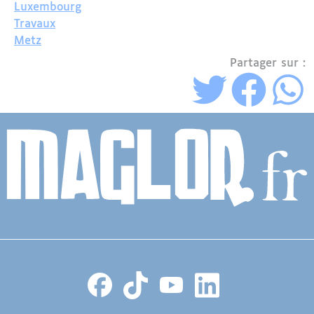
Luxembourg
Travaux
Metz
Partager sur :