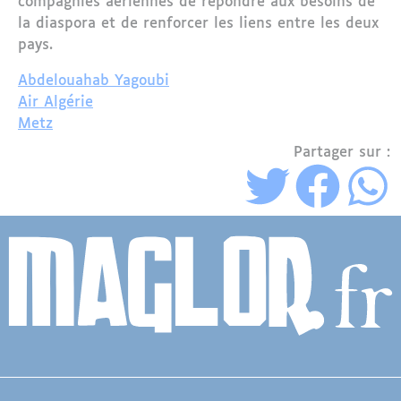
compagnies aériennes de répondre aux besoins de
la diaspora et de renforcer les liens entre les deux
pays.
Abdelouahab Yagoubi
Air Algérie
Metz
Partager sur :