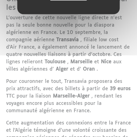
les Algériens en France
L'ouverture de cette nouvelle ligne directe n'est
pas la seule bonne nouvelle pour la diaspora
algérienne en France. Le 10 septembre, la
compagnie aérienne
Transavia
, filiale low cost
d'Air France, a également annoncé le lancement de
quatre nouvelles liaisons à partir d'octobre. Ces
lignes relieront
Toulouse
,
Marseille
et
Nice
aux
villes algériennes d'
Alger
et d'
Oran
.
Pour couronner le tout, Transavia proposera des
prix attractifs, avec des billets à partir de
39 euros
TTC pour la liaison
Marseille-Alger
, rendant les
voyages encore plus accessibles pour la
communauté algérienne en France.
Cette augmentation des connexions entre la France
et l'Algérie témoigne d'une volonté croissante des