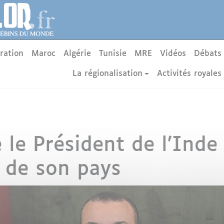
ration
Maroc
Algérie
Tunisie
MRE
Vidéos
Débats
La régionalisation
Activités royales
e le Président de l’Inde
e de son pays