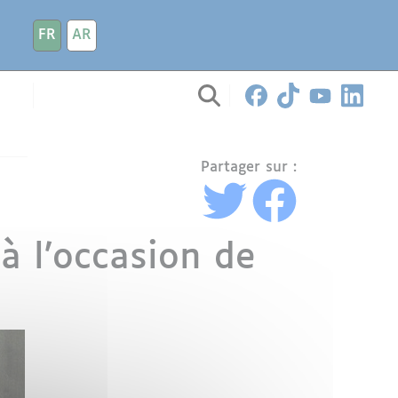
FR
AR
Partager sur :
 à l’occasion de