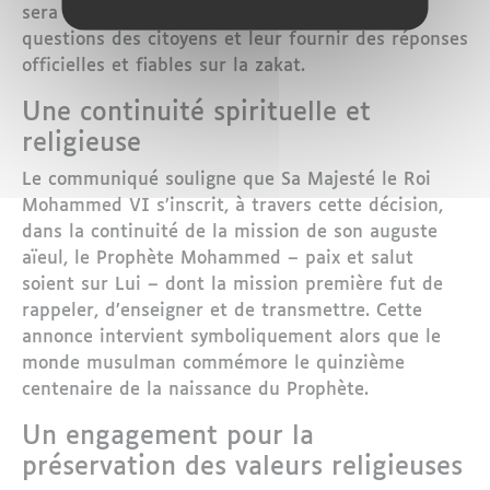
sera ouvert spécialement pour centraliser les
questions des citoyens et leur fournir des réponses
officielles et fiables sur la zakat.
Une continuité spirituelle et
religieuse
Le communiqué souligne que Sa Majesté le Roi
Mohammed VI s’inscrit, à travers cette décision,
dans la continuité de la mission de son auguste
aïeul, le Prophète Mohammed – paix et salut
soient sur Lui – dont la mission première fut de
rappeler, d’enseigner et de transmettre. Cette
annonce intervient symboliquement alors que le
monde musulman commémore le quinzième
centenaire de la naissance du Prophète.
Un engagement pour la
préservation des valeurs religieuses