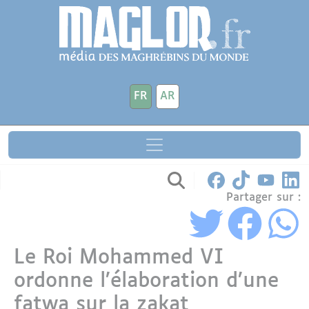
Aller au contenu principal
Panneau de gestion des cookies
FR
AR
Partager sur :
Le Roi Mohammed VI
ordonne l’élaboration d’une
fatwa sur la zakat