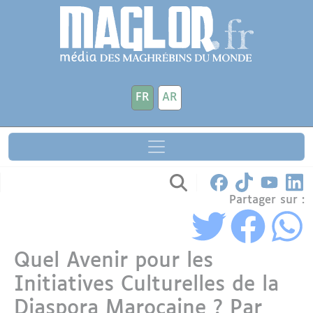
Aller au contenu principal
Panneau de gestion des cookies
FR
AR
Partager sur :
Quel Avenir pour les
Initiatives Culturelles de la
Diaspora Marocaine ? Par