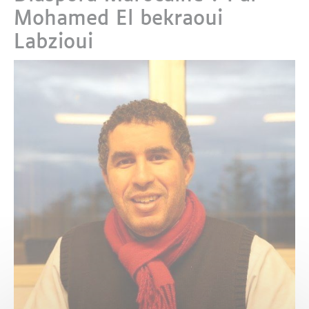
Mohamed El bekraoui
Labzioui