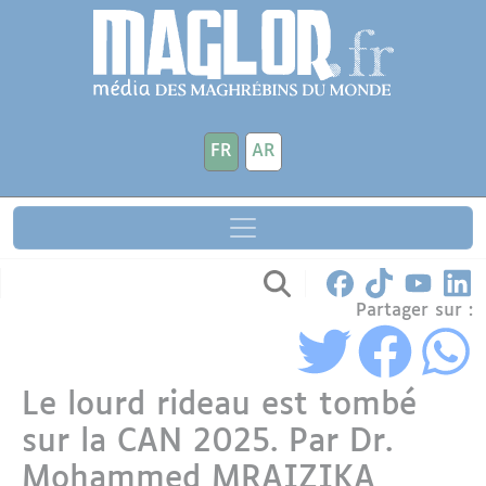
Aller au contenu principal
Panneau de gestion des cookies
FR
AR
Partager sur :
Le lourd rideau est tombé
sur la CAN 2025. Par Dr.
Mohammed MRAIZIKA