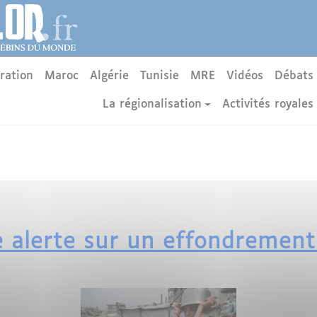
ration
Maroc
Algérie
Tunisie
MRE
Vidéos
Débats
La régionalisation
Activités royales
e alerte sur un effondrement 