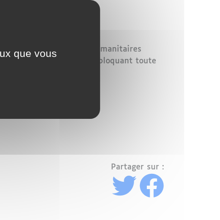
endredi : les opérations humanitaires
ceux que vous
blocus
imposé par Israël, bloquant toute
Partager sur :