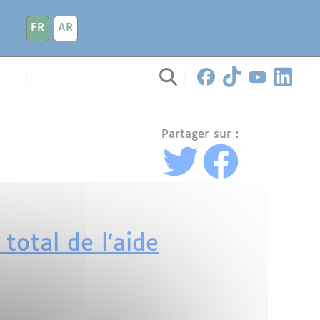
FR
AR
Partager sur :
total de l’aide