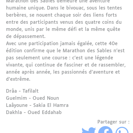
Marathon des Sables demeure une aventure
humaine unique. Dans le bivouac, sous les tentes
berbères, se nouent chaque soir des liens forts
entre des participants venus des quatre coins du
monde, unis par le même défi et la même quête
de dépassement.
Avec une participation jamais égalée, cette 40e
édition confirme que le Marathon des Sables n’est
pas seulement une course : c’est une légende
vivante, qui continue de fasciner et de rassembler,
année après année, les passionnés d’aventure et
d’extrême.
Région
Drâa - Tafilalt
Guelmim - Oued Noun
Laâyoune - Sakia El Hamra
Dakhla - Oued Eddahab
Partager sur :