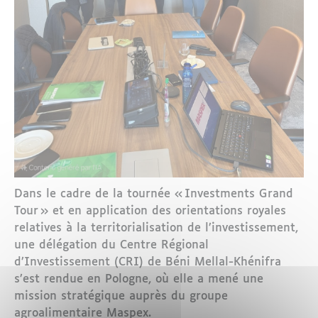
Dans le cadre de la tournée « Investments Grand
Tour » et en application des orientations royales
relatives à la territorialisation de l’investissement,
une délégation du Centre Régional
d’Investissement (CRI) de Béni Mellal-Khénifra
s’est rendue en Pologne, où elle a mené une
mission stratégique auprès du groupe
agroalimentaire Maspex.