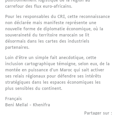
positionnement logistique de la région au
carrefour des flux euro-africains.
Pour les responsables du CRI, cette reconnaissance
non déclarée mais manifeste représente une
nouvelle forme de diplomatie économique, où la
souveraineté du territoire marocain se lit
désormais dans les cartes des industriels
partenaires.
Loin d’être un simple fait anecdotique, cette
inclusion cartographique témoigne, selon eux, de la
montée en puissance d’un Maroc qui sait activer
ses relais régionaux pour défendre ses intérêts
stratégiques dans les espaces économiques les
plus sensibles du continent.
Langue
Français
Région
Beni Mellal - Khenifra
Partager sur :