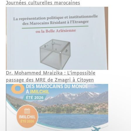
Journées culturelles marocaines
Dr. Mohammed Mraizika : L’impossible
passage des MRE de Zmagri à Citoyen