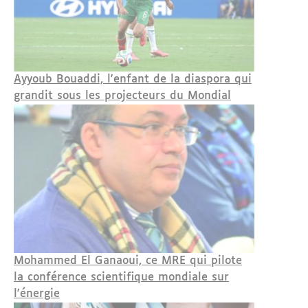
Ayyoub Bouaddi, l'enfant de la diaspora qui
grandit sous les projecteurs du Mondial
Mohammed El Ganaoui, ce MRE qui pilote
la conférence scientifique mondiale sur
l'énergie