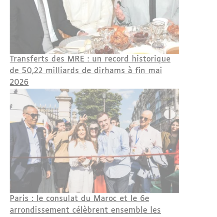
Transferts des MRE : un record historique
de 50,22 milliards de dirhams à fin mai
2026
Paris : le consulat du Maroc et le 6e
arrondissement célèbrent ensemble les