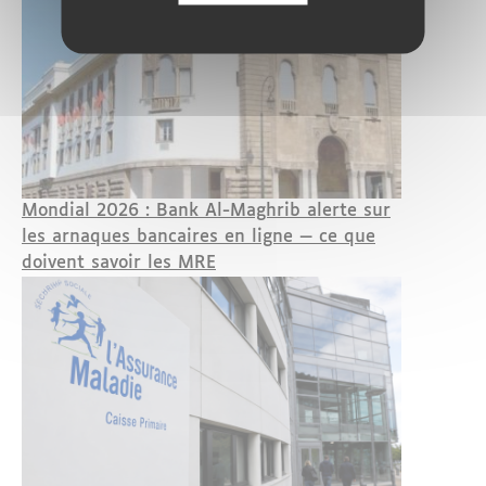
Mondial 2026 : Bank Al-Maghrib alerte sur
les arnaques bancaires en ligne — ce que
doivent savoir les MRE