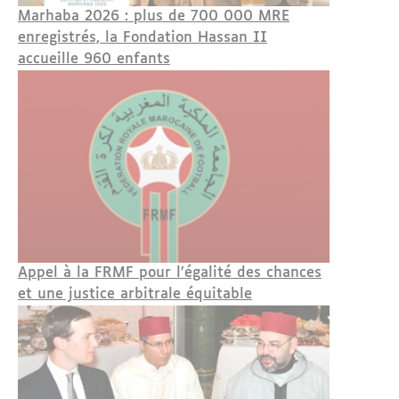
Marhaba 2026 : plus de 700 000 MRE
enregistrés, la Fondation Hassan II
accueille 960 enfants
Appel à la FRMF pour l’égalité des chances
et une justice arbitrale équitable